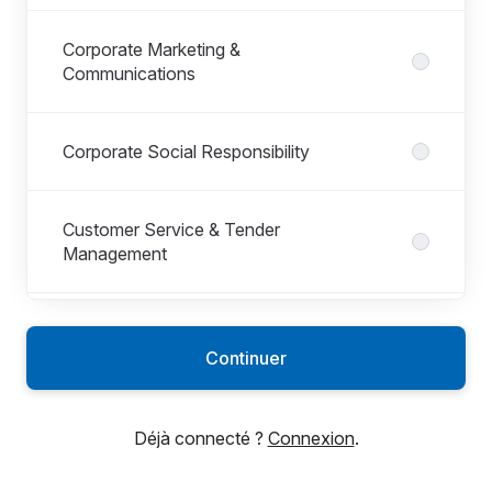
Corporate Marketing &
Communications
Corporate Social Responsibility
Customer Service & Tender
Management
Environment, Health & Safety
Continuer
Environmental, Social and Governance
Déjà connecté ?
Connexion
.
Finance