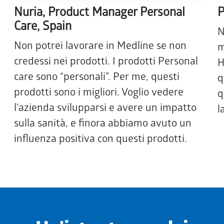
Nuria, Product Manager Personal
P
Care, Spain
N
Non potrei lavorare in Medline se non
m
credessi nei prodotti. I prodotti Personal
H
care sono “personali”. Per me, questi
q
prodotti sono i migliori. Voglio vedere
q
l'azienda svilupparsi e avere un impatto
l
sulla sanità, e finora abbiamo avuto un
influenza positiva con questi prodotti.