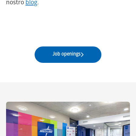
nostro
blog
.
Job openings